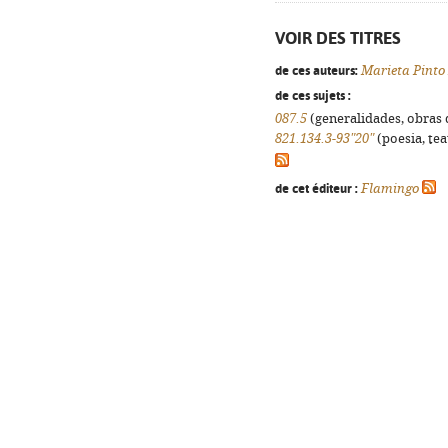
VOIR DES TITRES
de ces auteurs:
Marieta Pinto
de ces sujets :
087.5
(generalidades, obras d
821.134.3-93"20"
(poesia, tea
de cet éditeur :
Flamingo