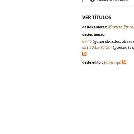
VER TÍTULOS
destes autores:
Marieta Pinto
destes temas:
087.5
(generalidades, obras d
821.134.3-93"20"
(poesia, tea
deste editor:
Flamingo