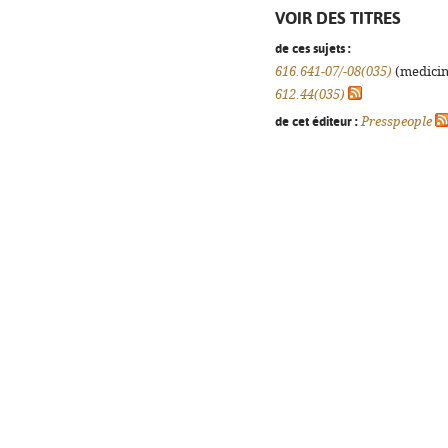
VOIR DES TITRES
de ces sujets :
616.641-07/-08(035)
(medicina
612.44(035)
de cet éditeur :
Presspeople