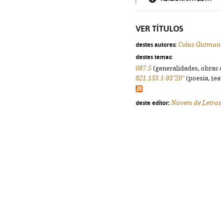
VER TÍTULOS
destes autores:
Colas Gutman
destes temas:
087.5
(generalidades, obras d
821.133.1-93"20"
(poesia, tea
deste editor:
Nuvem de Letra