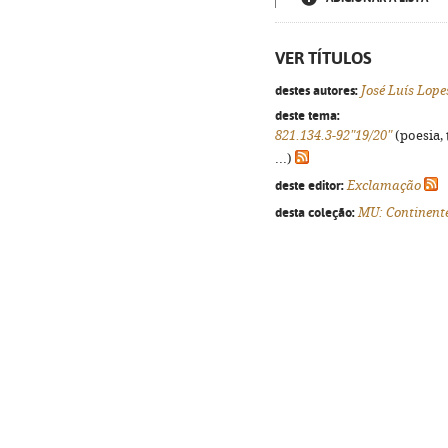
VER TÍTULOS
destes autores:
José Luís Lop
deste tema:
821.134.3-92"19/20"
(poesia, 
...)
deste editor:
Exclamação
desta coleção:
MU: Continent