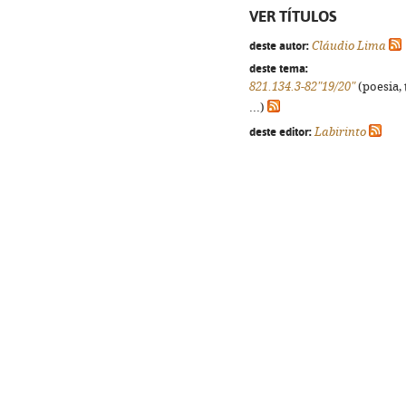
VER TÍTULOS
deste autor:
Cláudio Lima
deste tema:
821.134.3-82"19/20"
(poesia, 
...)
deste editor:
Labirinto