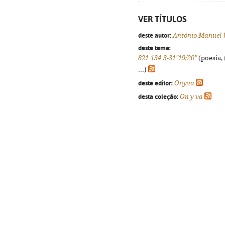
VER TÍTULOS
deste autor:
António Manuel
deste tema:
821.134.3-31"19/20"
(poesia, 
...)
deste editor:
Onyva
desta coleção:
On y va