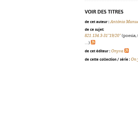
VOIR DES TITRES
de cet auteur :
António Manu
de ce sujet:
821.134.3-31"19/20"
(poesia, 
...)
de cet éditeur :
Onyva
de cette collection / série :
On 