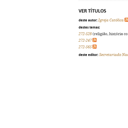
VER TÍTULOS
deste autor:
Igreja Católica
destes temas:
272-528
(religião, história c
272-247
272-565
deste editor:
Secretariado Nac