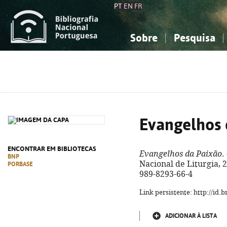
PT
EN
FR
Sobre
Pesquisa
Sobre a Bibliografia Nacional
Simples
Conhecimento, Informação...
Conhecimento, Informação...
Combinada
A
Ciências sociais...
Ciências sociais...
Arte, desporto...
Arte, desporto...
Evangelhos 
ENCONTRAR EM BIBLIOTECAS
Evangelhos da Paixão
.
BNP
Nacional de Liturgia, 20
PORBASE
989-8293-66-4
Link persistente: http://id
ADICIONAR À LISTA