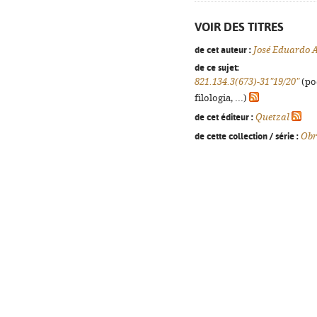
VOIR DES TITRES
de cet auteur :
José Eduardo 
de ce sujet:
821.134.3(673)-31"19/20"
(po
filologia, ...)
de cet éditeur :
Quetzal
de cette collection / série :
Obr