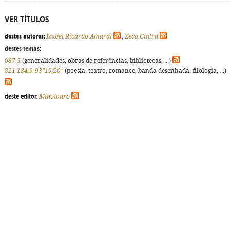
VER TÍTULOS
destes autores:
Isabel Ricardo Amaral
,
Zeca Cintra
destes temas:
087.5
(generalidades, obras de referências, bibliotecas, ...)
821.134.3-93"19/20"
(poesia, teatro, romance, banda desenhada, filologia, ...)
deste editor:
Minotauro