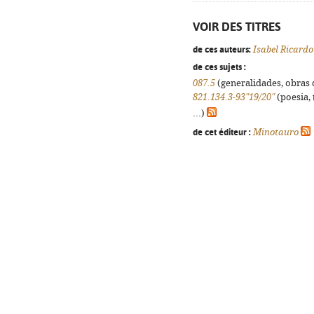
VOIR DES TITRES
de ces auteurs:
Isabel Ricard
de ces sujets :
087.5
(generalidades, obras d
821.134.3-93"19/20"
(poesia, 
...)
de cet éditeur :
Minotauro