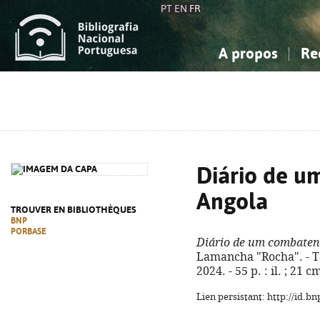
PT
EN
FR
A propos
Re
La Bibliographie Nationale
Simple
Connaissance, Information...
Connaissance, Information...
Avancée
Mes 
Sciences sociales...
Sciences sociales...
Arts, sport...
Arts, sport...
Diário de 
Angola
TROUVER EN BIBLIOTHÈQUES
BNP
PORBASE
Diário de um combaten
Lamancha "Rocha". - 
2024. - 55 p. : il. ; 21 c
Lien persistant: http://id.