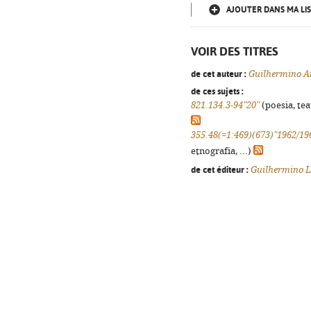
AJOUTER DANS MA LIS
VOIR DES TITRES
de cet auteur :
Guilhermino 
de ces sujets :
821.134.3-94"20"
(poesia, tea
355.48(=1:469)(673)"1962/19
etnografia, ...)
de cet éditeur :
Guilhermino 