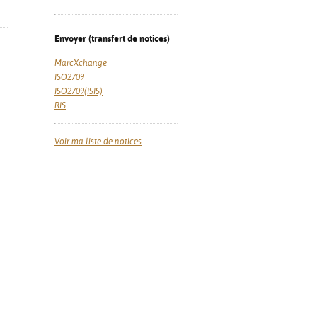
Envoyer (transfert de notices)
MarcXchange
ISO2709
ISO2709(ISIS)
RIS
Voir ma liste de notices