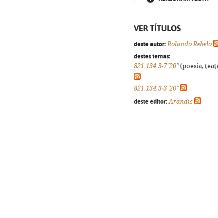
VER TÍTULOS
deste autor:
Rolando Rebelo
destes temas:
821.134.3-7"20"
(poesia, teat
821.134.3-3"20"
deste editor:
Arandis