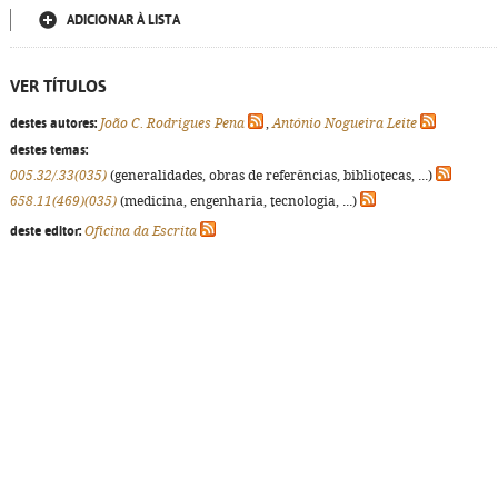
ADICIONAR À LISTA
VER TÍTULOS
destes autores:
João C. Rodrigues Pena
,
António Nogueira Leite
destes temas:
005.32/.33(035)
(generalidades, obras de referências, bibliotecas, ...)
658.11(469)(035)
(medicina, engenharia, tecnologia, ...)
deste editor:
Oficina da Escrita