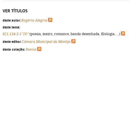
VER TÍTULOS
deste autor:
Rogério Alegria
deste tema:
821.134.3-1"20"
(poesia, teatro, romance, banda desenhada, filologia, ...)
deste editor:
Câmara Municipal do Montijo
desta coleção:
Poesia