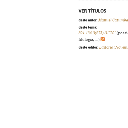
VER TÍTULOS
deste autor:
Manuel Catumb
deste tema:
821.134.3(673)-31"20"
(poesi
filologia, ...)
deste editor:
Editorial Novem