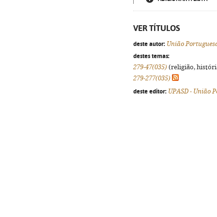
VER TÍTULOS
deste autor:
União Portuguesa
destes temas:
279-47(035)
(religião, histór
279-277(035)
deste editor:
UPASD - União P