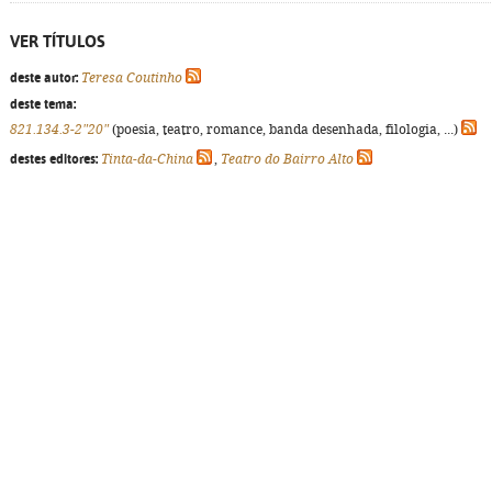
VER TÍTULOS
deste autor:
Teresa Coutinho
deste tema:
821.134.3-2"20"
(poesia, teatro, romance, banda desenhada, filologia, ...)
destes editores:
Tinta-da-China
,
Teatro do Bairro Alto