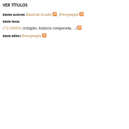
VER TÍTULOS
destes autores:
Eduardo Gradiz
,
Presspeople
deste tema:
272-53(051)
(religião, história comparada, ...)
deste editor:
Presspeople