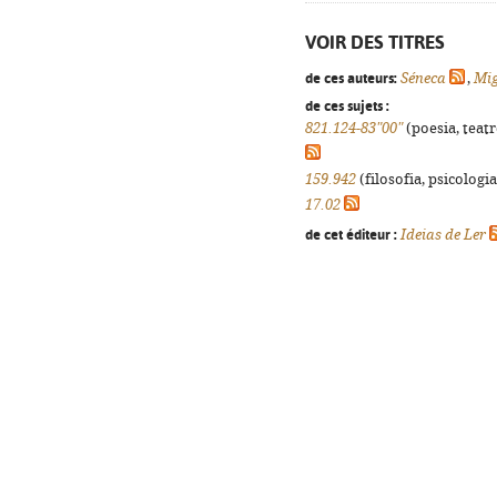
VOIR DES TITRES
de ces auteurs:
Séneca
,
Mig
de ces sujets :
821.124-83"00"
(poesia, teatr
159.942
(filosofia, psicologia,
17.02
de cet éditeur :
Ideias de Ler