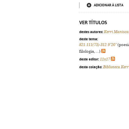
ADICIONAR À LISTA
VER TÍTULOS
destes autores:
Kerri Manisca
deste tema:
821.111(73)-312.9"20"
(poesi
filologia, ...)
deste editor:
11x17
desta coleção:
Biblioteca Ker