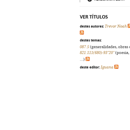
VER TÍTULOS
destes autores:
Trevor Noah
destes temas:
087.5
(generalidades, obras d
821.111(680)-93"20"
(poesia,
...)
deste editor:
Iguana