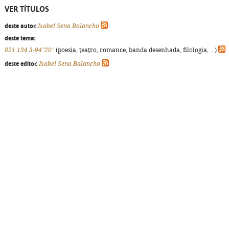
VER TÍTULOS
deste autor:
Isabel Sena Balancho
deste tema:
821.134.3-94"20"
(poesia, teatro, romance, banda desenhada, filologia, ...)
deste editor:
Isabel Sena Balancho