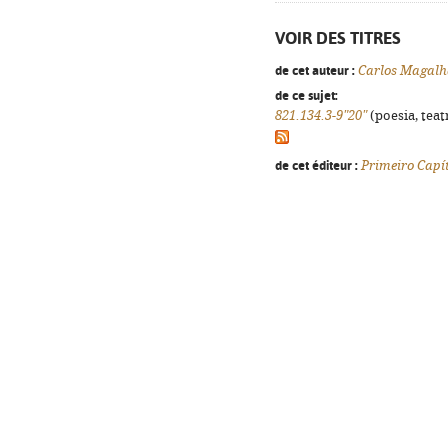
VOIR DES TITRES
de cet auteur :
Carlos Magalh
de ce sujet:
821.134.3-9"20"
(poesia, teat
de cet éditeur :
Primeiro Capí