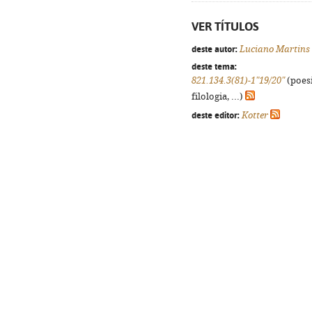
VER TÍTULOS
deste autor:
Luciano Martins
deste tema:
821.134.3(81)-1"19/20"
(poesi
filologia, ...)
deste editor:
Kotter