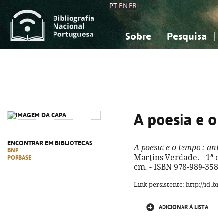
PT
EN
FR
Sobre
Pesquisa
Sobre a Bibliografia Nacional
Simples
Conhecimento, Informação...
Conhecimento, Informação...
Combinada
A
Ciências sociais...
Ciências sociais...
Arte, desporto...
Arte, desporto...
A poesia e 
ENCONTRAR EM BIBLIOTECAS
A poesia e o tempo
: an
BNP
Martins Verdade. - 1ª ed.
PORBASE
cm. - ISBN 978-989-358
Link persistente: http://id
ADICIONAR À LISTA