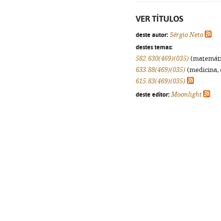
VER TÍTULOS
deste autor:
Sérgio Neto
destes temas:
582.630(469)(035)
(matemática
633.88(469)(035)
(medicina, 
615.83(469)(035)
deste editor:
Moonlight