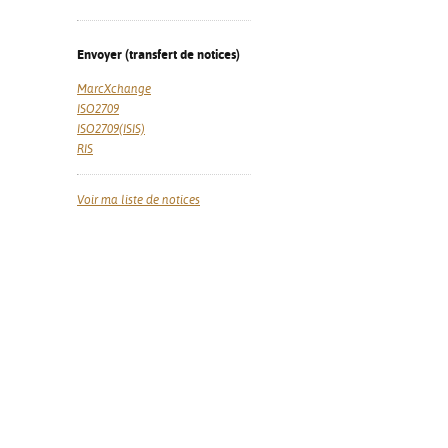
Envoyer (transfert de notices)
MarcXchange
ISO2709
ISO2709(ISIS)
RIS
Voir ma liste de notices