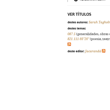
VER TÍTULOS
destes autores:
Sarah Taghol
destes temas:
087.5
(generalidades, obras d
821.111-93"20"
(poesia, teatr
deste editor:
Jacarandá