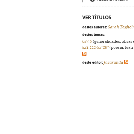
VER TÍTULOS
destes autores:
Sarah Taghol
destes temas:
087.5
(generalidades, obras d
821.111-93"20"
(poesia, teatr
deste editor:
Jacarandá