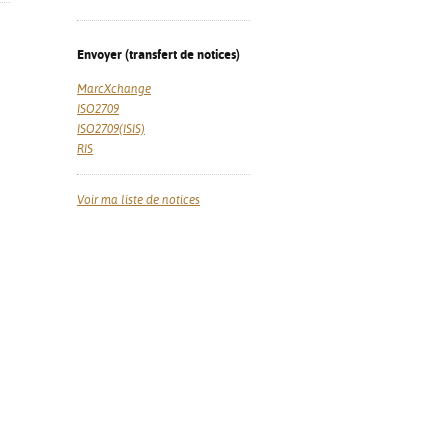
Envoyer (transfert de notices)
MarcXchange
ISO2709
ISO2709(ISIS)
RIS
Voir ma liste de notices