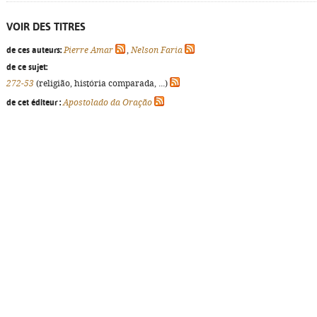
VOIR DES TITRES
de ces auteurs:
Pierre Amar
,
Nelson Faria
de ce sujet:
272-53
(religião, história comparada, ...)
de cet éditeur :
Apostolado da Oração