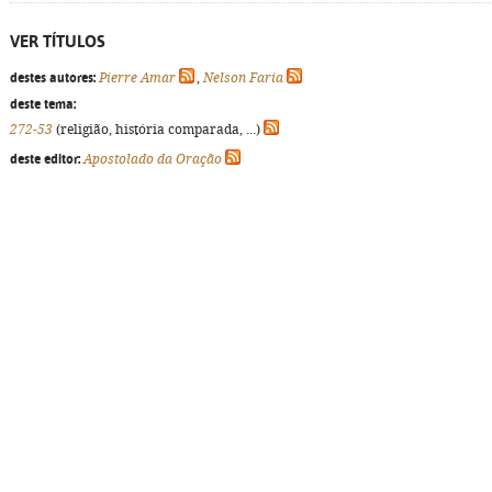
VER TÍTULOS
destes autores:
Pierre Amar
,
Nelson Faria
deste tema:
272-53
(religião, história comparada, ...)
deste editor:
Apostolado da Oração