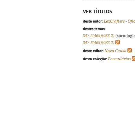
VER TÍTULOS
deste autor:
LexCrafters - Ofi
destes temas:
347.2(469)(083.2)
(sociologia
347.6(469)(083.2)
deste editor:
Nova Causa
desta coleção:
Formulários