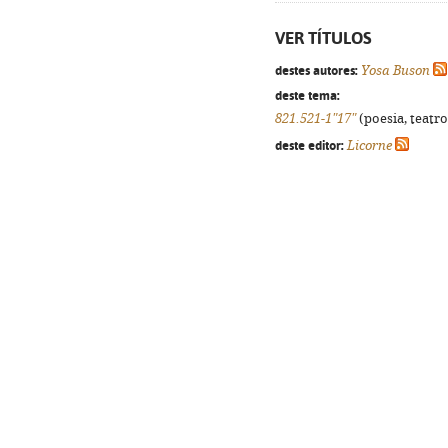
VER TÍTULOS
destes autores:
Yosa Buson
deste tema:
821.521-1"17"
(poesia, teatro
deste editor:
Licorne