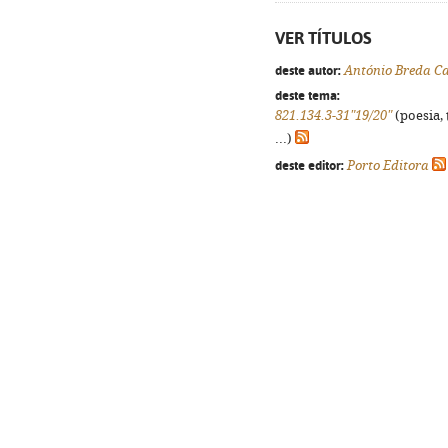
VER TÍTULOS
deste autor:
António Breda C
deste tema:
821.134.3-31"19/20"
(poesia, 
...)
deste editor:
Porto Editora