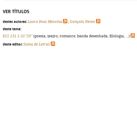
VER TÍTULOS
destes autores:
Laura Imai Messina
,
Gonçalo Neves
deste tema:
821.131.1-31"20"
(poesia, teatro, romance, banda desenhada, filologia, ...)
deste editor:
Suma de Letras