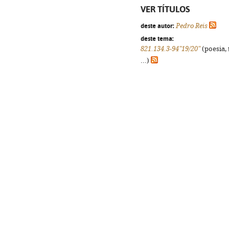
VER TÍTULOS
deste autor:
Pedro Reis
deste tema:
821.134.3-94"19/20"
(poesia, 
...)