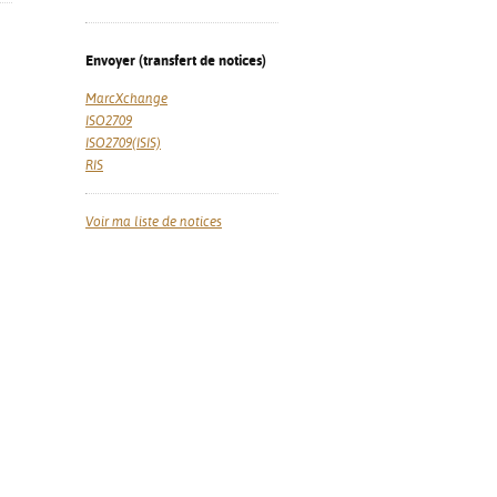
Envoyer (transfert de notices)
MarcXchange
ISO2709
ISO2709(ISIS)
RIS
Voir ma liste de notices