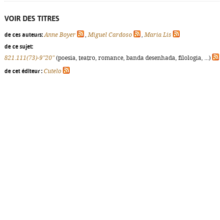
VOIR DES TITRES
de ces auteurs:
Anne Boyer
,
Miguel Cardoso
,
Maria Lis
de ce sujet:
821.111(73)-9"20"
(poesia, teatro, romance, banda desenhada, filologia, ...)
de cet éditeur :
Cutelo