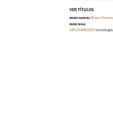
VER TÍTULOS
destes autores:
Bruna Fernan
deste tema:
336.22(469)(035)
(sociologia,