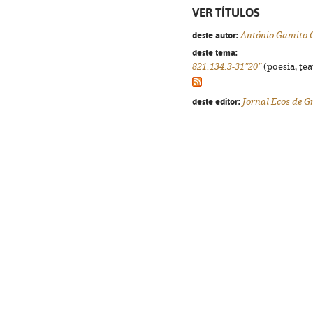
VER TÍTULOS
deste autor:
António Gamito 
deste tema:
821.134.3-31"20"
(poesia, tea
deste editor:
Jornal Ecos de 