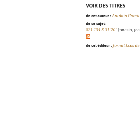
VOIR DES TITRES
de cet auteur :
António Gamit
de ce sujet:
821.134.3-31"20"
(poesia, tea
de cet éditeur :
Jornal Ecos d