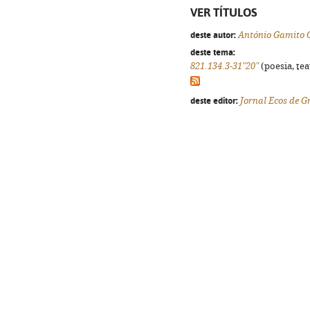
VER TÍTULOS
deste autor:
António Gamito 
deste tema:
821.134.3-31"20"
(poesia, tea
deste editor:
Jornal Ecos de 