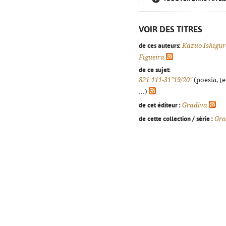
VOIR DES TITRES
de ces auteurs:
Kazuo Ishigur
Figueira
de ce sujet:
821.111-31"19/20"
(poesia, t
...)
de cet éditeur :
Gradiva
de cette collection / série :
Gra