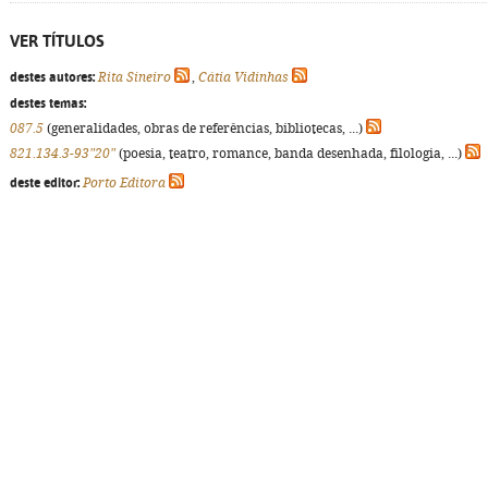
VER TÍTULOS
destes autores:
Rita Sineiro
,
Cátia Vidinhas
destes temas:
087.5
(generalidades, obras de referências, bibliotecas, ...)
821.134.3-93"20"
(poesia, teatro, romance, banda desenhada, filologia, ...)
deste editor:
Porto Editora