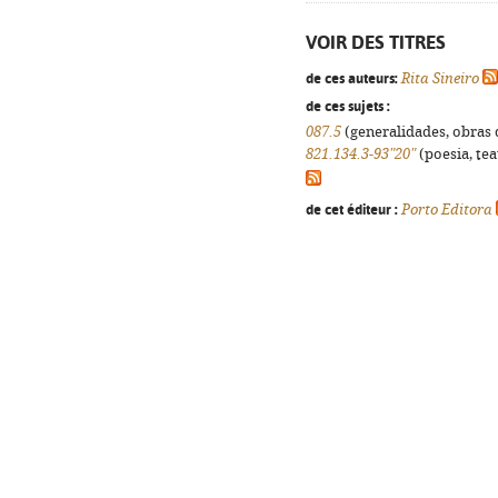
VOIR DES TITRES
de ces auteurs:
Rita Sineiro
de ces sujets :
087.5
(generalidades, obras d
821.134.3-93"20"
(poesia, tea
de cet éditeur :
Porto Editora