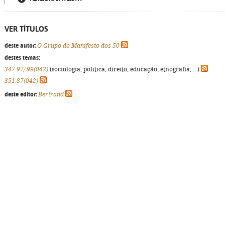
VER TÍTULOS
deste autor:
O Grupo do Manifesto dos 50
destes temas:
347.97/.99(042)
(sociologia, política, direito, educação, etnografia, ...)
351.87(042)
deste editor:
Bertrand