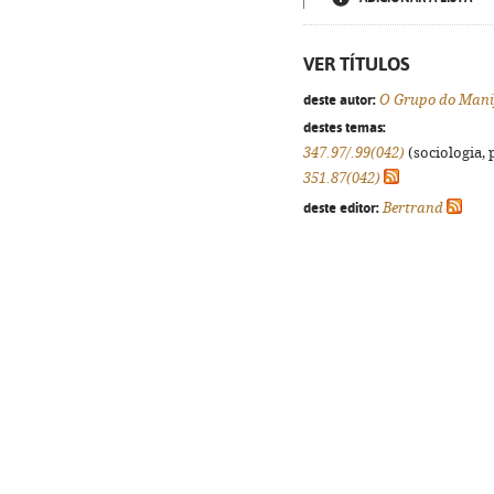
VER TÍTULOS
deste autor:
O Grupo do Manif
destes temas:
347.97/.99(042)
(sociologia, p
351.87(042)
deste editor:
Bertrand