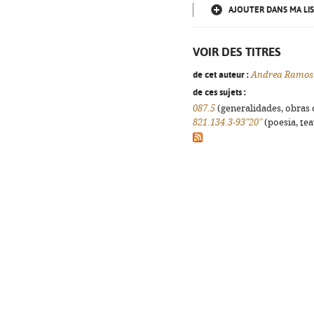
AJOUTER DANS MA LIS
VOIR DES TITRES
de cet auteur :
Andrea Ramos
de ces sujets :
087.5
(generalidades, obras d
821.134.3-93"20"
(poesia, tea