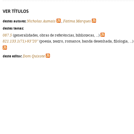
VER TÍTULOS
destes autores:
Nicholas Aumais
,
Fátima Marques
destes temas:
087.5
(generalidades, obras de referências, bibliotecas, ...)
821.133.1(71)-93"20"
(poesia, teatro, romance, banda desenhada, filologia, ...)
deste editor:
Dom Quixote